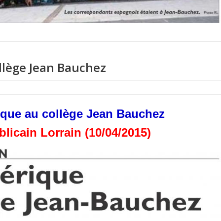
ollège Jean Bauchez
rique au collège Jean Bauchez
licain Lorrain (10/04/2015)