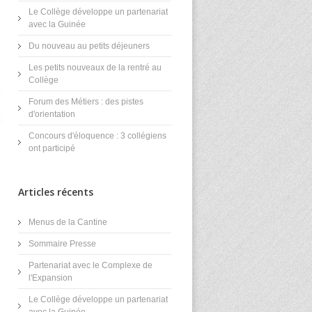
Le Collège développe un partenariat
avec la Guinée
Du nouveau au petits déjeuners
Les petits nouveaux de la rentré au
Collège
Forum des Métiers : des pistes
d'orientation
Concours d'éloquence : 3 collégiens
ont participé
Articles récents
Menus de la Cantine
Sommaire Presse
Partenariat avec le Complexe de
l'Expansion
Le Collège développe un partenariat
avec la Guinée