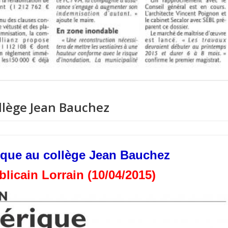
ollège Jean Bauchez
rique au collège Jean Bauchez
licain Lorrain (10/04/2015)