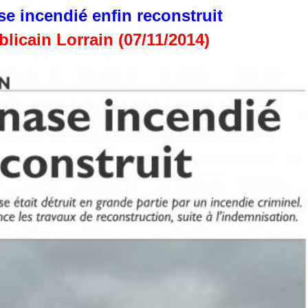
e incendié enfin reconstruit
licain Lorrain (07/11/2014)