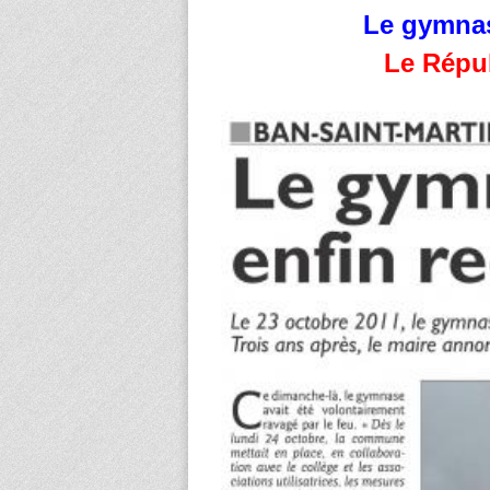
Le gymnas
Le Répub