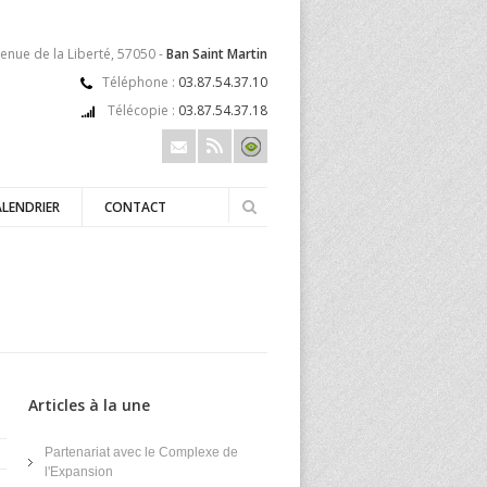
enue de la Liberté, 57050 -
Ban Saint Martin
Téléphone :
03.87.54.37.10
Télécopie :
03.87.54.37.18
ALENDRIER
CONTACT
Articles à la une
Partenariat avec le Complexe de
l'Expansion