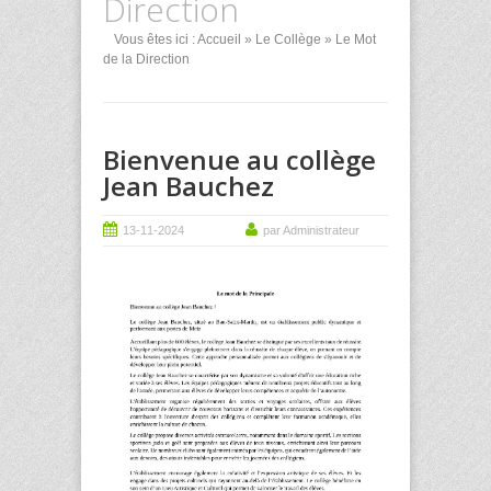
Direction
Vous êtes ici :
Accueil
»
Le Collège
» Le Mot
de la Direction
Bienvenue au collège
Jean Bauchez
13-11-2024
par Administrateur