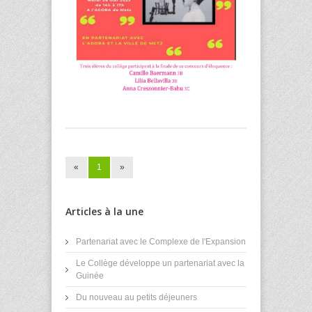
«
1
»
Articles à la une
Partenariat avec le Complexe de l'Expansion
Le Collège développe un partenariat avec la
Guinée
Du nouveau au petits déjeuners