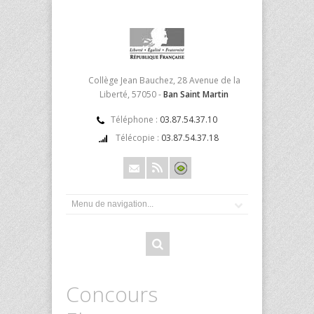
Collège Jean Bauchez, 28 Avenue de la
Liberté, 57050 -
Ban Saint Martin
Téléphone :
03.87.54.37.10
Télécopie :
03.87.54.37.18
Concours