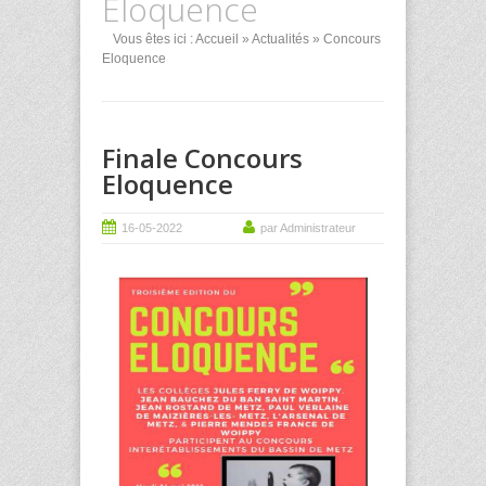
Eloquence
Vous êtes ici :
Accueil
»
Actualités
» Concours
Eloquence
Finale Concours
Eloquence
16-05-2022
par Administrateur