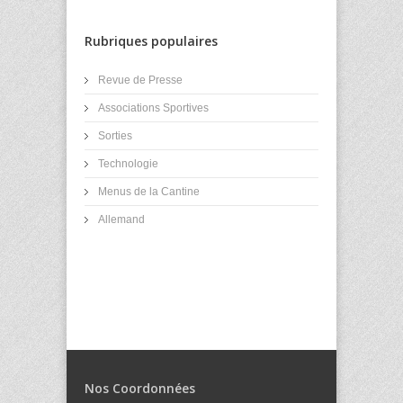
Rubriques populaires
Revue de Presse
Associations Sportives
Sorties
Technologie
Menus de la Cantine
Allemand
Nos Coordonnées