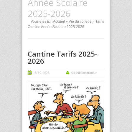
Année Scolaire
2025-2026
Vous êtes ici :
Accueil
»
Vie du collège
» Tarifs
Cantine Année Scolaire 2025-2026
Cantine Tarifs 2025-
2026
13-10-2025
par Administrateur