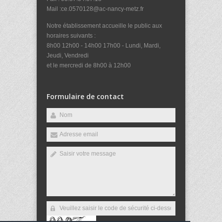
Mail :ce.0570128@ac-nancy-metz.fr
Notre établissement accueille le public aux
horaires suivants :
8h00 12h00 - 14h00 17h00 - Lundi, Mardi,
Jeudi, Vendredi
et le mercredi de 8h00 à 12h00
Formulaire de contact