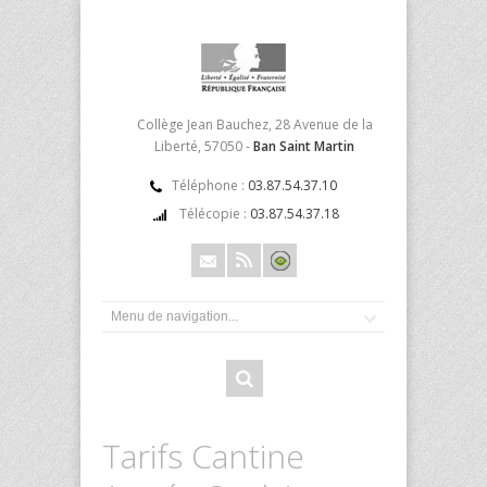
Collège Jean Bauchez, 28 Avenue de la
Liberté, 57050 -
Ban Saint Martin
Téléphone :
03.87.54.37.10
Télécopie :
03.87.54.37.18
Tarifs Cantine