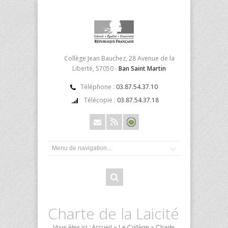
Collège Jean Bauchez, 28 Avenue de la
Liberté, 57050 -
Ban Saint Martin
Téléphone :
03.87.54.37.10
Télécopie :
03.87.54.37.18
Charte de la Laicité
Vous êtes ici :
Accueil
»
Le Collège
» Charte