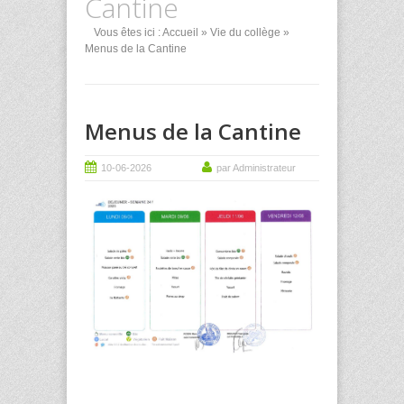
Cantine
Vous êtes ici :
Accueil
»
Vie du collège
»
Menus de la Cantine
Menus de la Cantine
10-06-2026
par Administrateur