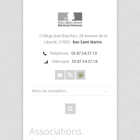
Collège Jean Bauchez, 28 Avenue de la
Liberté, 57050 -
Ban Saint Martin
Téléphone :
03.87.54.37.10
Télécopie :
03.87.54.37.18
Associations