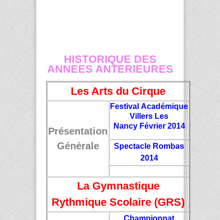
HISTORIQUE DES
ANNEES ANTERIEURES
Les Arts du Cirque
Festival Académique
Villers Les
Nancy Fé
vrier 2014
Présentation
Générale
Spectacle Rombas
2014
La Gymnastique
Rythmique Scolaire (GRS)
Championnat