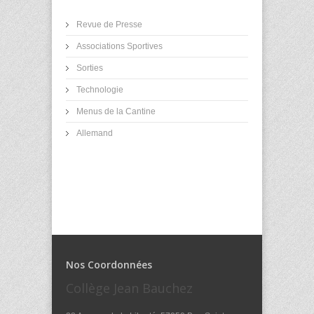
Revue de Presse
Associations Sportives
Sorties
Technologie
Menus de la Cantine
Allemand
Nos Coordonnées
Collège Jean Bauchez