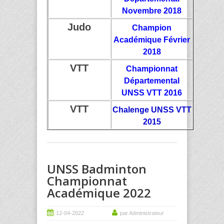
Novembre 2018
Judo
Champion
Académique Février
2018
VTT
Championnat
Départemental
UNSS VTT 2016
VTT
Chalenge UNSS VTT
2015
UNSS Badminton
Championnat
Académique 2022
12-04-2022
par Administrateur