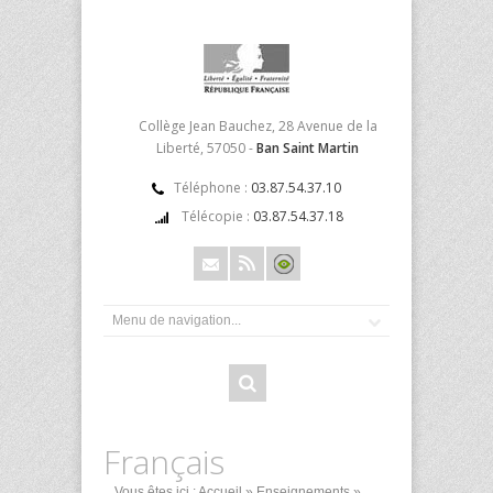
Collège Jean Bauchez, 28 Avenue de la
Liberté, 57050 -
Ban Saint Martin
Téléphone :
03.87.54.37.10
Télécopie :
03.87.54.37.18
Français
Vous êtes ici :
Accueil
»
Enseignements
»