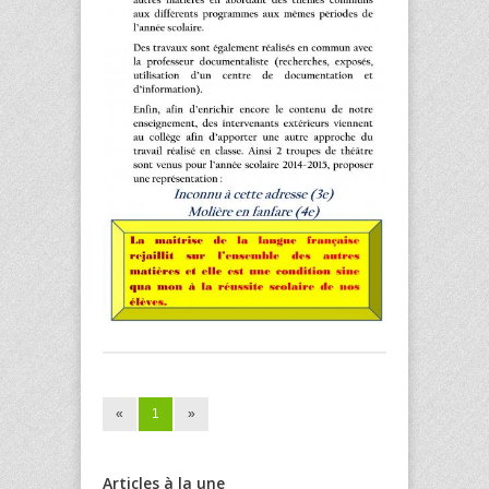
«
1
»
Articles à la une