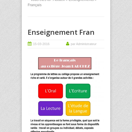
Français
Enseignement Fran
15-03-2016
par Administrateur