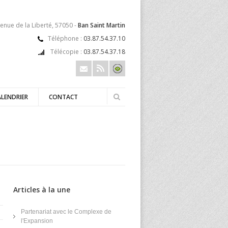
enue de la Liberté, 57050 -
Ban Saint Martin
Téléphone :
03.87.54.37.10
Télécopie :
03.87.54.37.18
ALENDRIER
CONTACT
Articles à la une
Partenariat avec le Complexe de
l'Expansion