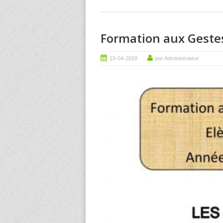
Formation aux Geste
10-04-2018
par Administrateur