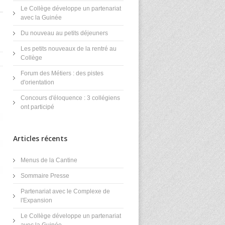
Le Collège développe un partenariat
avec la Guinée
Du nouveau au petits déjeuners
Les petits nouveaux de la rentré au
Collège
Forum des Métiers : des pistes
d'orientation
Concours d'éloquence : 3 collégiens
ont participé
Articles récents
Menus de la Cantine
Sommaire Presse
Partenariat avec le Complexe de
l'Expansion
Le Collège développe un partenariat
avec la Guinée