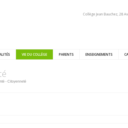
Collège Jean Bauchez, 28 Av
ALITÉS
VIE DU COLLÈGE
PARENTS
ENSEIGNEMENTS
C
té
té - Citoyenneté