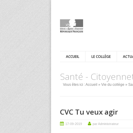
ACCUEIL
LE COLLÈGE
ACTU
Santé - Citoyenne
Vous êtes ici :
Accueil
»
Vie du collège
» San
CVC Tu veux agir
17-09-2019
par Administrateur