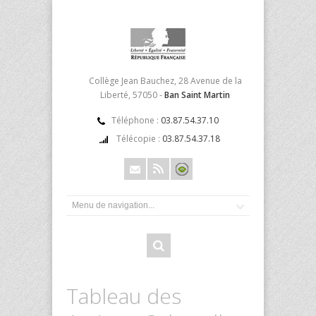
Collège Jean Bauchez, 28 Avenue de la
Liberté, 57050 -
Ban Saint Martin
Téléphone :
03.87.54.37.10
Télécopie :
03.87.54.37.18
Tableau des