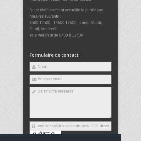
Notre établissement accueille le public aux
horaires suivants :
8h00 12h00 - 14h00 17h00 - Lundi, Mardi,
Jeudi, Vendredi
et le mercredi de 8h00 à 12h00
Formulaire de contact