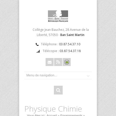
Collège Jean Bauchez, 28 Avenue de la
Liberté, 57050 -
Ban Saint Martin
Téléphone :
03.87.54.37.10
Télécopie :
03.87.54.37.18
Physique Chimie
Vous êtes ici :
Accueil
»
Enseignements
»