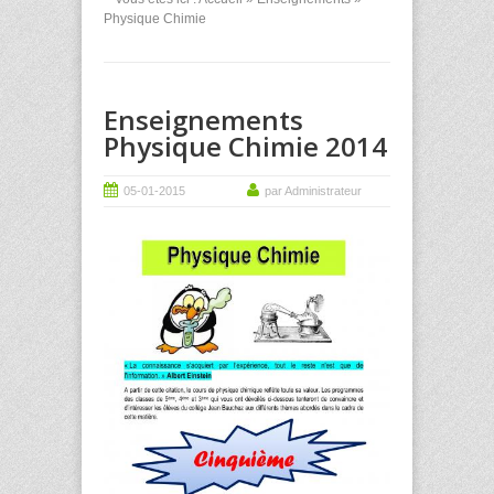
Physique Chimie
Enseignements
Physique Chimie 2014
05-01-2015
par Administrateur