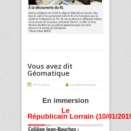
Vous avez dit
Géomatique
18-01-2019
par Administrateur
En immersion
Le
Républicain Lorrain (10/01/201