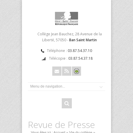
Collège Jean Bauchez, 28 Avenue de la
Liberté, 57050 -
Ban Saint Martin
Téléphone :
03.87.54.37.10
Télécopie :
03.87.54.37.18
Revue de Presse
Vous êtes ici :
Accueil
»
Vie du collège
»