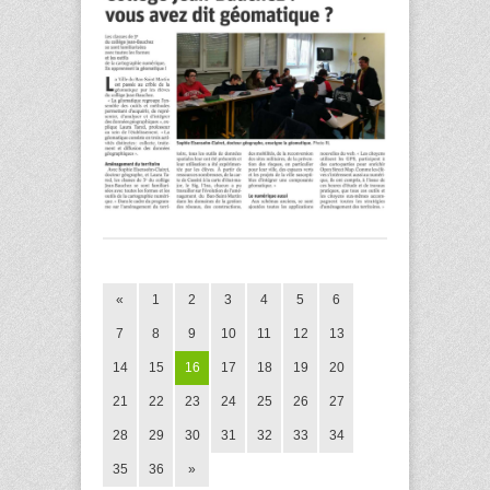
«
1
2
3
4
5
6
7
8
9
10
11
12
13
14
15
16
17
18
19
20
21
22
23
24
25
26
27
28
29
30
31
32
33
34
35
36
»