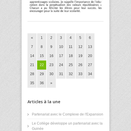
«
1
2
3
4
5
6
7
8
9
10
11
12
13
14
15
16
17
18
19
20
21
22
23
24
25
26
27
28
29
30
31
32
33
34
35
36
»
Articles à la une
Partenariat avec le Complexe de l'Expansion
Le Collège développe un partenariat avec la
Guinée