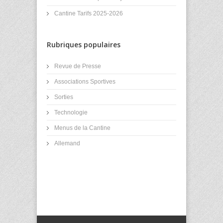
Cantine Tarifs 2025-2026
Rubriques populaires
Revue de Presse
Associations Sportives
Sorties
Technologie
Menus de la Cantine
Allemand