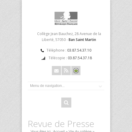
Collège Jean Bauchez, 28 Avenue de la
Liberté, 57050 -
Ban Saint Martin
Téléphone :
03.87.54.37.10
Télécopie :
03.87.54.37.18
Revue de Presse
Vous êtes ici :
Accueil
»
Vie du collège
»