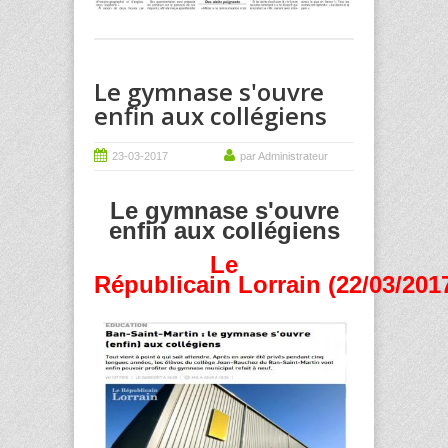
Le gymnase s'ouvre
enfin aux collégiens
23-03-2017
par Administrateur
Le gymnase s'ouvre
enfin aux collégiens
Le
Républicain Lorrain (22/03/201