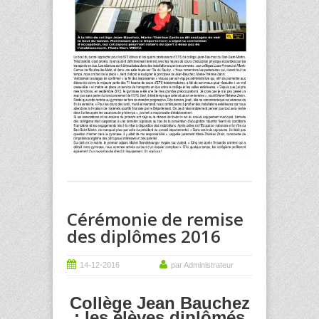
Cérémonie de remise
des diplômes 2016
14-12-2016
par Administrateur
Collège Jean Bauchez
: les élèves diplômés