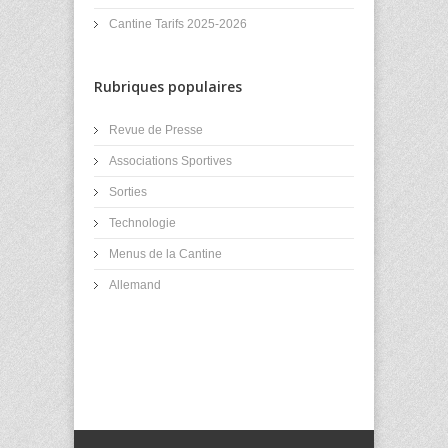
Cantine Tarifs 2025-2026
Rubriques populaires
Revue de Presse
Associations Sportives
Sorties
Technologie
Menus de la Cantine
Allemand