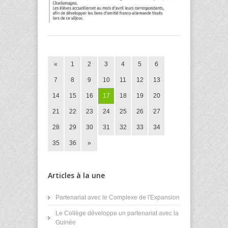
«
1
2
3
4
5
6
7
8
9
10
11
12
13
14
15
16
17
18
19
20
21
22
23
24
25
26
27
28
29
30
31
32
33
34
35
36
»
Articles à la une
Partenariat avec le Complexe de l'Expansion
Le Collège développe un partenariat avec la
Guinée