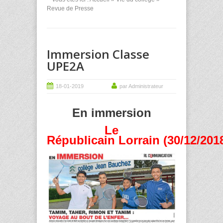
Revue de Presse
Immersion Classe
UPE2A
18-01-2019
par Administrateur
En immersion
Le
Républicain Lorrain (30/12/201