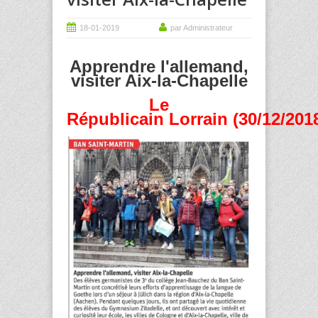
18-01-2019
par Administrateur
Apprendre l'allemand,
visiter Aix-la-Chapelle
Le
Républicain Lorrain (30/12/201