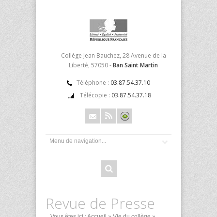
Collège Jean Bauchez, 28 Avenue de la
Liberté, 57050 -
Ban Saint Martin
Téléphone :
03.87.54.37.10
Télécopie :
03.87.54.37.18
Revue de Presse
Vous êtes ici :
Accueil
»
Vie du collège
»