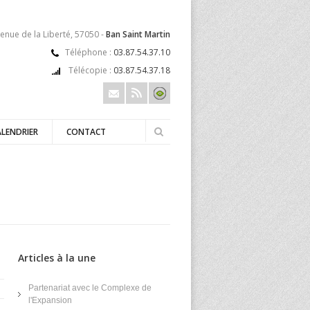
enue de la Liberté, 57050 -
Ban Saint Martin
Téléphone :
03.87.54.37.10
Télécopie :
03.87.54.37.18
ALENDRIER
CONTACT
Articles à la une
Partenariat avec le Complexe de
l'Expansion