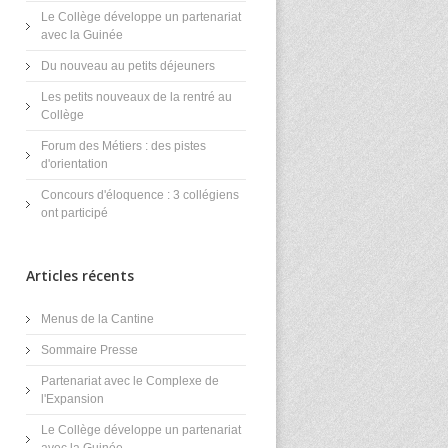
Le Collège développe un partenariat
avec la Guinée
Du nouveau au petits déjeuners
Les petits nouveaux de la rentré au
Collège
Forum des Métiers : des pistes
d'orientation
Concours d'éloquence : 3 collégiens
ont participé
Articles récents
Menus de la Cantine
Sommaire Presse
Partenariat avec le Complexe de
l'Expansion
Le Collège développe un partenariat
avec la Guinée