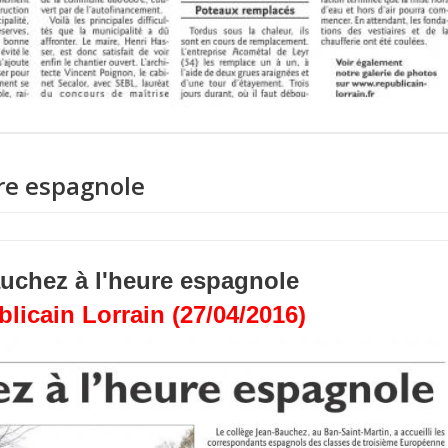
re espagnole
uchez à l'heure espagnole
licain Lorrain (27/04/2016)