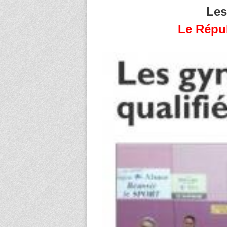
Les
Le Répub