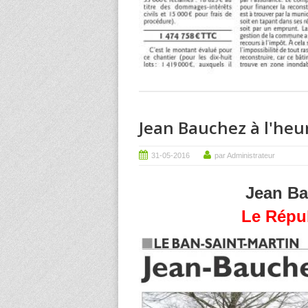
Jean Bauchez à l'heu
31-05-2016
par Administrateur
Jean Ba
Le Répub