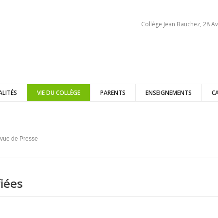
Collège Jean Bauchez, 28 Av
ALITÉS
VIE DU COLLÈGE
PARENTS
ENSEIGNEMENTS
C
vue de Presse
iées