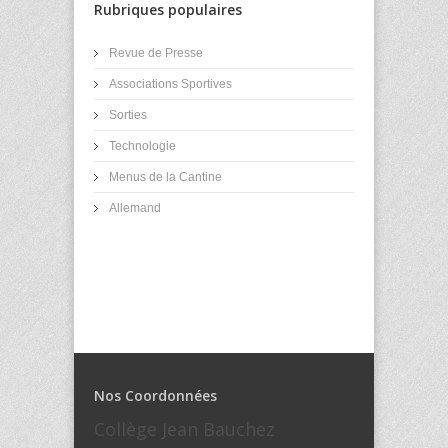
Rubriques populaires
Revue de Presse
Associations Sportives
Sorties
Technologie
Menus de la Cantine
Allemand
Nos Coordonnées
Collège Jean Bauchez