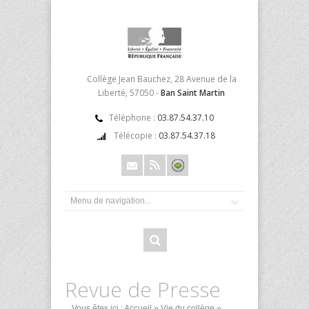
Collège Jean Bauchez, 28 Avenue de la
Liberté, 57050 -
Ban Saint Martin
Téléphone :
03.87.54.37.10
Télécopie :
03.87.54.37.18
Revue de Presse
Vous êtes ici :
Accueil
»
Vie du collège
»