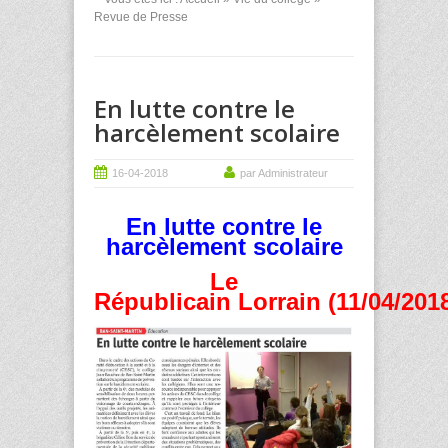
Revue de Presse
En lutte contre le
harcèlement scolaire
16-04-2018
par Administrateur
En lutte contre le
harcèlement scolaire
Le
Républicain Lorrain (11/04/201