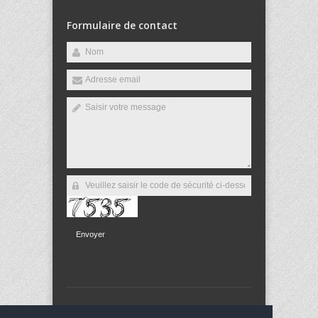
Formulaire de contact
Envoyer
Copyright 2013
Collège Jean Bauchez
Tous droits