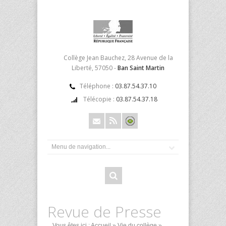
Collège Jean Bauchez, 28 Avenue de la
Liberté, 57050 -
Ban Saint Martin
Téléphone :
03.87.54.37.10
Télécopie :
03.87.54.37.18
Revue de Presse
Vous êtes ici :
Accueil
»
Vie du collège
»