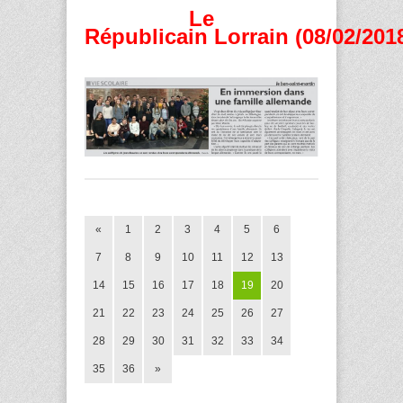
Le
Républicain Lorrain (08/02/201
«
1
2
3
4
5
6
7
8
9
10
11
12
13
14
15
16
17
18
19
20
21
22
23
24
25
26
27
28
29
30
31
32
33
34
35
36
»