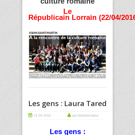
culture romaine
Le
Républicain Lorrain (22/04/201
Les gens : Laura Tared
21-04-2016
par Administrateur
Les gens :