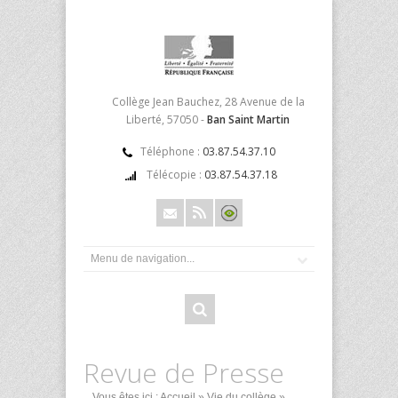
Collège Jean Bauchez, 28 Avenue de la
Liberté, 57050 -
Ban Saint Martin
Téléphone :
03.87.54.37.10
Télécopie :
03.87.54.37.18
Revue de Presse
Vous êtes ici :
Accueil
»
Vie du collège
»