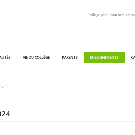
Collège Jean Bauchez, 28 Av
ALITÉS
VIE DU COLLÈGE
PARENTS
ENSEIGNEMENTS
C
nglais
024