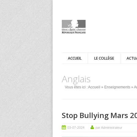
ACCUEIL
LE COLLÈGE
ACTU
Anglais
Vous êtes ici :
Accueil
»
Enseignements
» A
Stop Bullying Mars 2
03-07-2024
par Administrateur