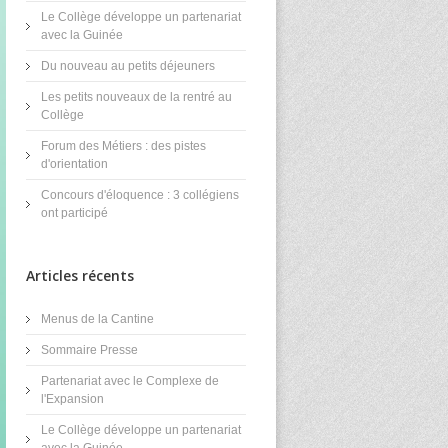
Le Collège développe un partenariat
avec la Guinée
Du nouveau au petits déjeuners
Les petits nouveaux de la rentré au
Collège
Forum des Métiers : des pistes
d'orientation
Concours d'éloquence : 3 collégiens
ont participé
Articles récents
Menus de la Cantine
Sommaire Presse
Partenariat avec le Complexe de
l'Expansion
Le Collège développe un partenariat
avec la Guinée