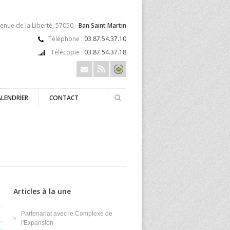
enue de la Liberté, 57050 -
Ban Saint Martin
Téléphone :
03.87.54.37.10
Télécopie :
03.87.54.37.18
ALENDRIER
CONTACT
Articles à la une
Partenariat avec le Complexe de
l'Expansion