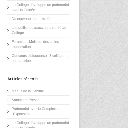
Le Collège développe un partenariat
avec la Guinée
Du nouveau au petits déjeuners
Les petits nouveaux de la rentré au
Collège
Forum des Métiers : des pistes
d'orientation
Concours d'éloquence : 3 collégiens
ont participé
Articles récents
Menus de la Cantine
Sommaire Presse
Partenariat avec le Complexe de
l'Expansion
Le Collège développe un partenariat
avec la Guinée