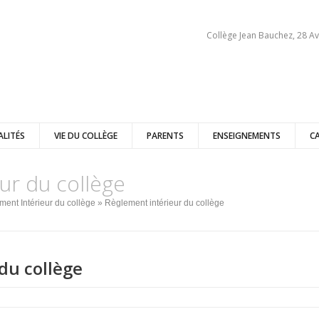
Collège Jean Bauchez, 28 Av
ALITÉS
VIE DU COLLÈGE
PARENTS
ENSEIGNEMENTS
C
ur du collège
ent Intérieur du collège
» Règlement intérieur du collège
du collège