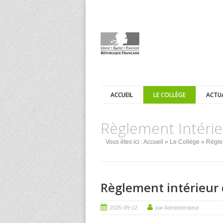
ACCUEIL
LE COLLÈGE
ACTU
Règlement Intérie
Vous êtes ici :
Accueil
»
Le Collège
»
Règlem
Règlement intérieur 
2025-09-12
par Administrateur