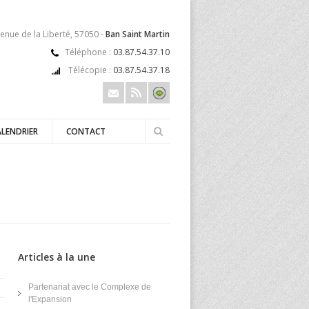
enue de la Liberté, 57050 -
Ban Saint Martin
Téléphone :
03.87.54.37.10
Télécopie :
03.87.54.37.18
ALENDRIER
CONTACT
Articles à la une
Partenariat avec le Complexe de
l'Expansion