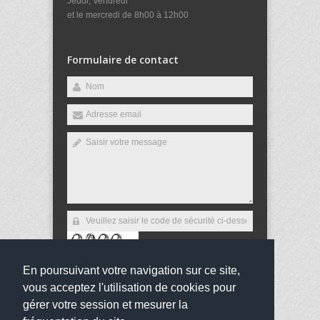
Jeudi, Vendredi
et le mercredi de 8h00 à 12h00
Formulaire de contact
En poursuivant votre navigation sur ce site,
Envoyer
vous acceptez l'utilisation de cookies pour
gérer votre session et mesurer la