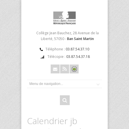
Collège Jean Bauchez, 28 Avenue de la
Liberté, 57050 -
Ban Saint Martin
Téléphone :
03.87.54.37.10
Télécopie :
03.87.54.37.18
Calendrier jb