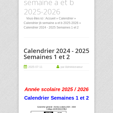
semaine a et b
2025-2026
Vous êtes ici :
Accueil
»
Calendrier
»
Calendrier jb semaine a et b 2025-2026
»
Calendrier 2024 - 2025 Semaines 1 et 2
Calendrier 2024 - 2025
Semaines 1 et 2
2025-07-11
par Administrateur
Année scolaire 2025 / 2026
Calendrier Semaines 1 et 2