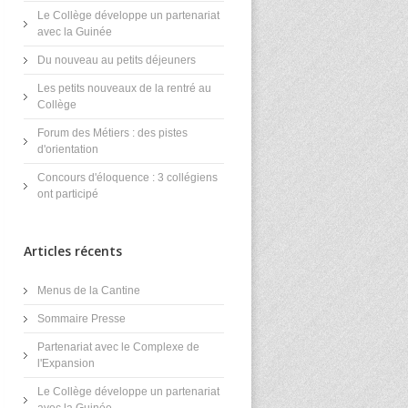
Le Collège développe un partenariat
avec la Guinée
Du nouveau au petits déjeuners
Les petits nouveaux de la rentré au
Collège
Forum des Métiers : des pistes
d'orientation
Concours d'éloquence : 3 collégiens
ont participé
Articles récents
Menus de la Cantine
Sommaire Presse
Partenariat avec le Complexe de
l'Expansion
Le Collège développe un partenariat
avec la Guinée