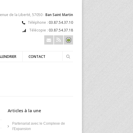
enue de la Liberté, 57050 -
Ban Saint Martin
Téléphone :
03.87.54.37.10
Télécopie :
03.87.54.37.18
ALENDRIER
CONTACT
Articles à la une
Partenariat avec le Complexe de
l'Expansion