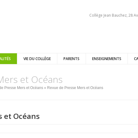
Collège Jean Bauchez, 28 Av
ALITÉS
VIE DU COLLÈGE
PARENTS
ENSEIGNEMENTS
C
Mers et Océans
de Presse Mers et Océans
» Revue de Presse Mers et Océans
s et Océans