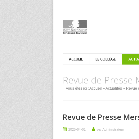
ACCUEIL
LE COLLÈGE
ACTU
Revue de Presse 
Vous êtes ici :
Accueil
»
Actualités
»
Revue 
Revue de Presse Mer
2025-04-01
par Administrateur