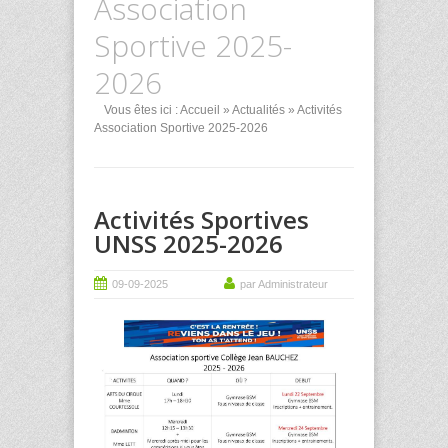
Association
Sportive 2025-
2026
Vous êtes ici :
Accueil
»
Actualités
» Activités
Association Sportive 2025-2026
Activités Sportives
UNSS 2025-2026
09-09-2025
par Administrateur