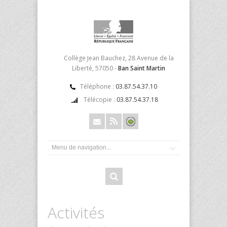
Collège Jean Bauchez, 28 Avenue de la
Liberté, 57050 -
Ban Saint Martin
Téléphone :
03.87.54.37.10
Télécopie :
03.87.54.37.18
Activités