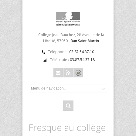
Collège Jean Bauchez, 28 Avenue de la
Liberté, 57050 -
Ban Saint Martin
Téléphone :
03.87.54.37.10
Télécopie :
03.87.54.37.18
Fresque au collège