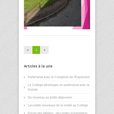
«
1
»
Articles à la une
Partenariat avec le Complexe de l'Expansion
Le Collège développe un partenariat avec la
Guinée
Du nouveau au petits déjeuners
Les petits nouveaux de la rentré au Collège
Forum des Métiers : des pistes d'orientation