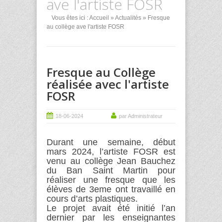
ave l'artiste FOSR
Vous êtes ici :
Accueil
»
Actualités
» Fresque
au collège ave l'artiste FOSR
Fresque au Collège
réalisée avec l'artiste
FOSR
18-06-2024
par Administrateur
Durant une semaine, début
mars 2024, l’artiste FOSR est
venu au collège Jean Bauchez
du Ban Saint Martin pour
réaliser une fresque que les
élèves de 3eme ont travaillé en
cours d’arts plastiques.
Le projet avait été initié l’an
dernier par les enseignantes