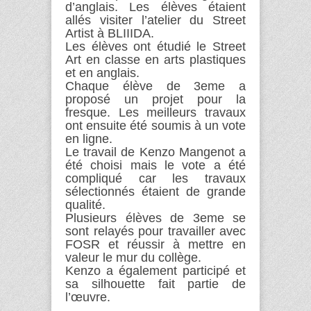
d’anglais. Les élèves étaient
allés visiter l’atelier du Street
Artist à BLIIIDA.
Les élèves ont étudié le Street
Art en classe en arts plastiques
et en anglais.
Chaque élève de 3eme a
proposé un projet pour la
fresque. Les meilleurs travaux
ont ensuite été soumis à un vote
en ligne.
Le travail de Kenzo Mangenot a
été choisi mais le vote a été
compliqué car les travaux
sélectionnés étaient de grande
qualité.
Plusieurs élèves de 3eme se
sont relayés pour travailler avec
FOSR et réussir à mettre en
valeur le mur du collège.
Kenzo a également participé et
sa silhouette fait partie de
l’œuvre.