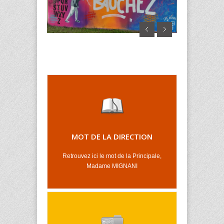
MOT DE LA DIRECTION
Retrouvez ici le mot de la Principale,
Madame MIGNANI