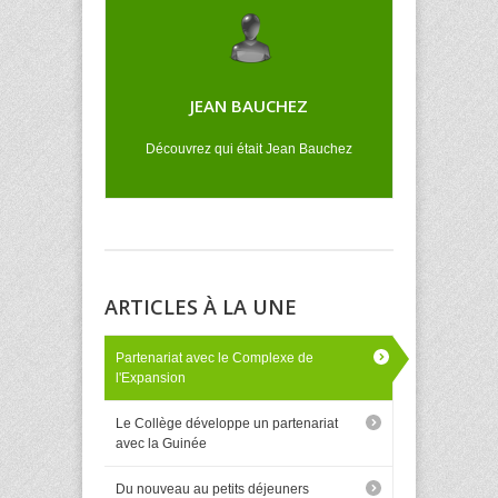
JEAN BAUCHEZ
Découvrez qui était Jean Bauchez
ARTICLES À LA UNE
Partenariat avec le Complexe de
l'Expansion
Le Collège développe un partenariat
avec la Guinée
Du nouveau au petits déjeuners